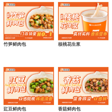
竹笋鲜肉包
核桃花生浆
豇豆鲜肉包
香菇鲜肉包