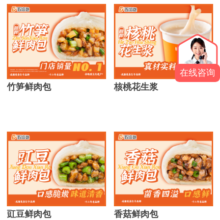
在线咨询
竹笋鲜肉包
核桃花生浆
豇豆鲜肉包
香菇鲜肉包