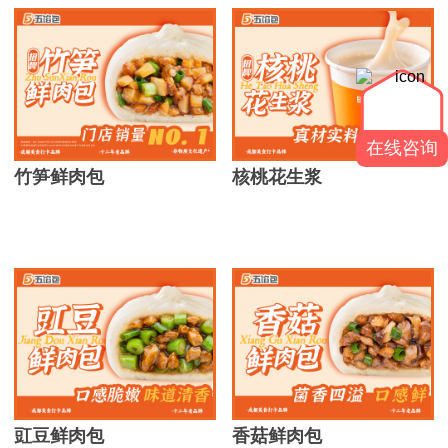
在线咨询
竹笋鲜肉包
核桃花生浆
豇豆鲜肉包
香菇鲜肉包