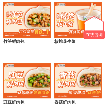
在线咨询
竹笋鲜肉包
核桃花生浆
豇豆鲜肉包
香菇鲜肉包